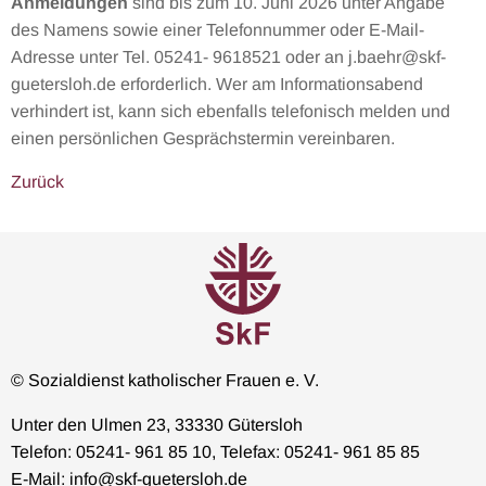
Anmeldungen
sind bis zum 10. Juni 2026 unter Angabe
des Namens sowie einer Telefonnummer oder E-Mail-
Adresse unter Tel. 05241- 9618521 oder an j.baehr@skf-
guetersloh.de erforderlich. Wer am Informationsabend
verhindert ist, kann sich ebenfalls telefonisch melden und
einen persönlichen Gesprächstermin vereinbaren.
Zurück
© Sozialdienst katholischer Frauen e. V.
Unter den Ulmen 23, 33330 Gütersloh
Telefon: 05241- 961 85 10, Telefax: 05241- 961 85 85
E-Mail: info@skf-guetersloh.de