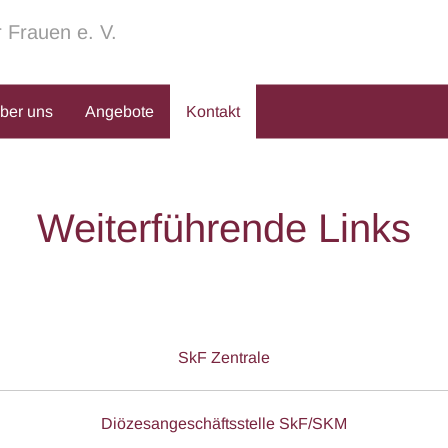
r Frauen e. V.
über uns
Angebote
Kontakt
Weiterführende Links
SkF Zentrale
Diözesangeschäftsstelle SkF/SKM