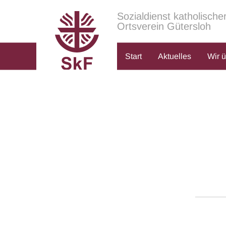
Sozialdienst katholische
Ortsverein Gütersloh
Start
Aktuelles
Wir 