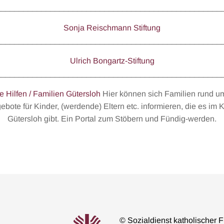
__________________________________________________
Sonja Reischmann Stiftung
__________________________________________________
Ulrich Bongartz-Stiftung
__________________________________________________
e Hilfen / Familien Gütersloh
Hier können sich Familien rund um
ebote für Kinder, (werdende) Eltern etc. informieren, die es im K
Gütersloh gibt. Ein Portal zum Stöbern und Fündig-werden.
© Sozialdienst katholischer F