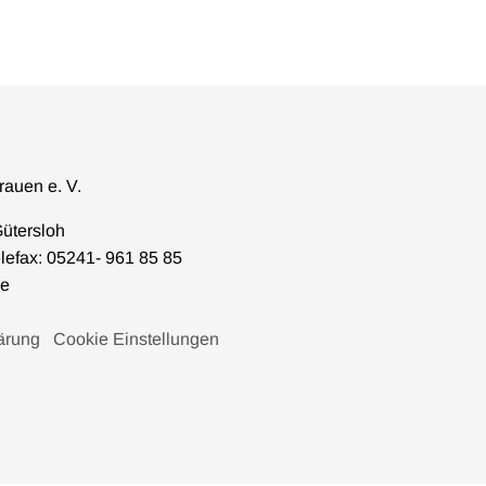
rauen e. V.
ütersloh
elefax: 05241- 961 85 85
de
ärung
Cookie Einstellungen