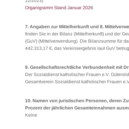
12/2023)
Organigramm Stand Januar 2026
7. Angaben zur Mittelherkunft und 8. Mittelver
finden Sie in der Bilanz (Mittelherkunft) und der 
(GuV) (Mittelverwendung). Die Bilanzsumme für da
442.313,17 €, das Vereinsergebnis laut GuV betrug
9. Gesellschaftsrechtliche Verbundenheit mit Dr
Der Sozialdienst katholischer Frauen e.V. Gütersloh
Gesamtverein Sozialdienst katholischer Frauen e.V.
10. Namen von juristischen Personen, deren Z
Prozent der jährlichen Gesamteinnahmen aus
Keine