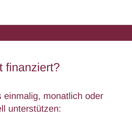
 finanziert?
 einmalig, monatlich oder
ell unterstützen: