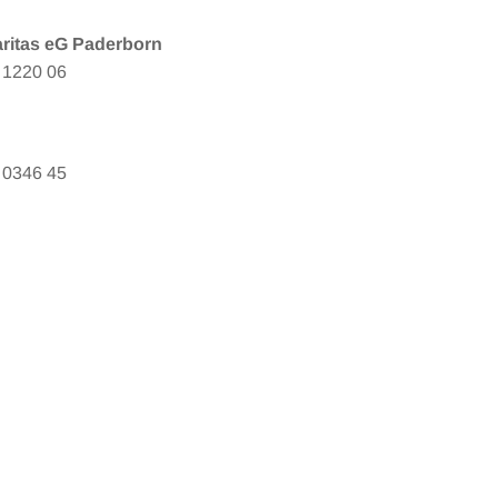
aritas eG Paderborn
 1220 06
 0346 45