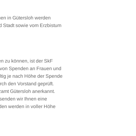
uen in Gütersloh werden
d Stadt sowie vom Erzbistum
en zu können, ist der SkF
 von Spenden an Frauen und
ältig je nach Höhe der Spende
urch den Vorstand geprüft.
zamt Gütersloh anerkannt.
rsenden wir Ihnen eine
en werden in voller Höhe