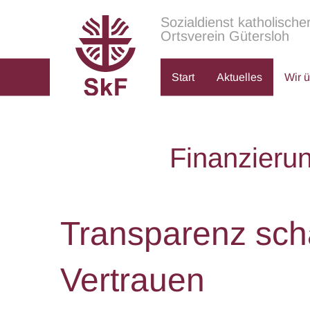
Sozialdienst katholische
Ortsverein Gütersloh
Start
Aktuelles
Wir 
Finanzierun
Transparenz scha
Vertrauen